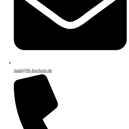
mail@ffs-bochum.de