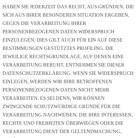
HABEN SIE JEDERZEIT DAS RECHT, AUS GRÜNDEN, DIE
SICH AUS IHRER BESONDEREN SITUATION ERGEBEN,
GEGEN DIE VERARBEITUNG IHRER
PERSONENBEZOGENEN DATEN WIDERSPRUCH
EINZULEGEN; DIES GILT AUCH FÜR EIN AUF DIESE
BESTIMMUNGEN GESTÜTZTES PROFILING. DIE
JEWEILIGE RECHTSGRUNDLAGE, AUF DENEN EINE
VERARBEITUNG BERUHT, ENTNEHMEN SIE DIESER
DATENSCHUTZERKLÄRUNG. WENN SIE WIDERSPRUCH
EINLEGEN, WERDEN WIR IHRE BETROFFENEN
PERSONENBEZOGENEN DATEN NICHT MEHR
VERARBEITEN, ES SEI DENN, WIR KÖNNEN
ZWINGENDE SCHUTZWÜRDIGE GRÜNDE FÜR DIE
VERARBEITUNG NACHWEISEN, DIE IHRE INTERESSEN,
RECHTE UND FREIHEITEN ÜBERWIEGEN ODER DIE
VERARBEITUNG DIENT DER GELTENDMACHUNG,