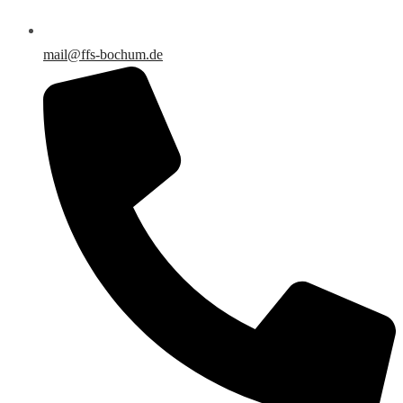
mail@ffs-bochum.de