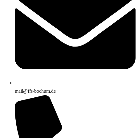
mail@ffs-bochum.de