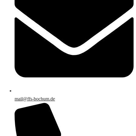
mail@ffs-bochum.de