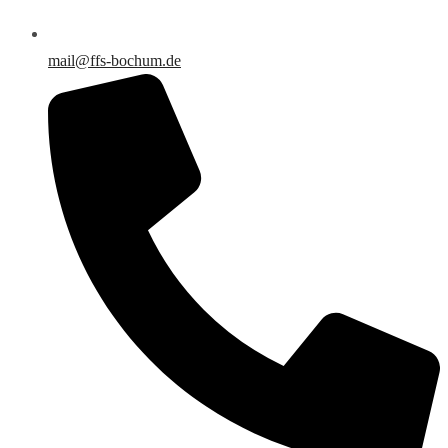
mail@ffs-bochum.de