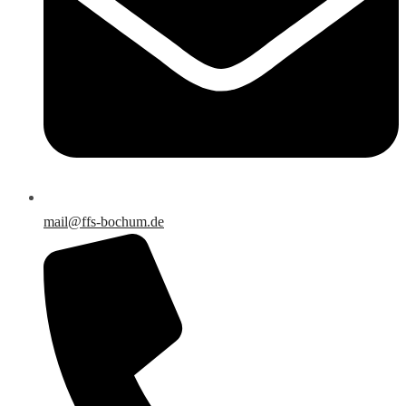
mail@ffs-bochum.de