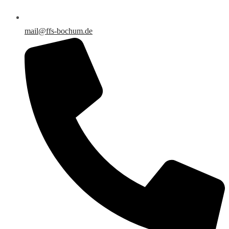
mail@ffs-bochum.de