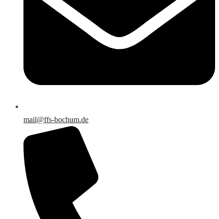
mail@ffs-bochum.de