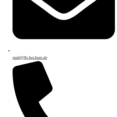
mail@ffs-bochum.de