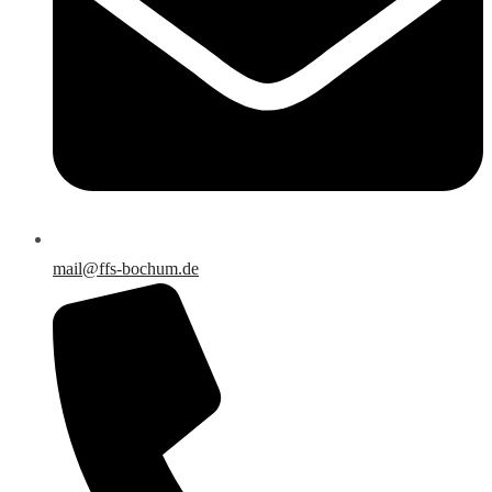
mail@ffs-bochum.de