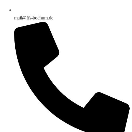
mail@ffs-bochum.de