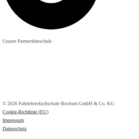
Unsere Partnerfahrschule
© 2026 Fahrlehrerfachschule Bochum GmbH & Co. KG
Cookie-Richtlinie (EU)
Impressum
Datenschutz