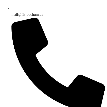
mail@ffs-bochum.de