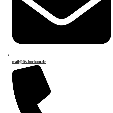
mail@ffs-bochum.de