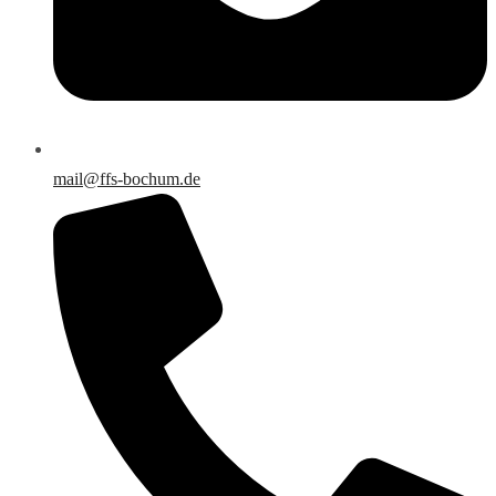
mail@ffs-bochum.de